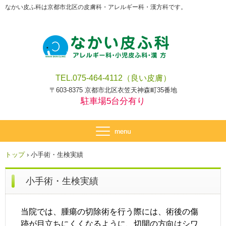
なかい皮ふ科は京都市北区の皮膚科・アレルギー科・漢方科です。
TEL.075-464-4112（良い皮膚）
〒603-8375 京都市北区衣笠天神森町35番地
駐車場5
台分有り
トップ
›
小手術・生検実績
小手術・生検実績
当院では、腫瘍の切除術を行う際には、術後の傷
跡が目立ちにくくなるように、切開の方向はシワ