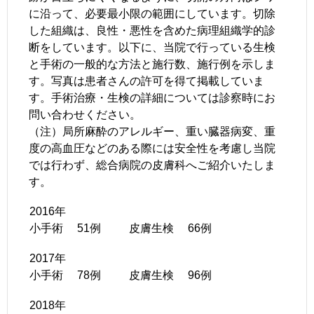
に沿って、必要最小限の範囲にしています。
切除
した組織は、良性・悪性を含めた病理組織学的診
断をしています。以下に、当院で行っている生検
と手術の一般的な方法と施行数、施行例を示しま
す。写真は患者さんの許可を得て掲載していま
す。手術治療・生検の詳細については診察時にお
問い合わせください。
（注）局所麻酔のアレルギー、重い臓器病変、重
度の高血圧などのある際には安全性を考慮し当院
では行わず、総合病院の皮膚科へご紹介いたしま
す。
2016年
小手術 51例 皮膚生検 66例
2017年
小手術 78
例 皮膚生検 96
例
2018年