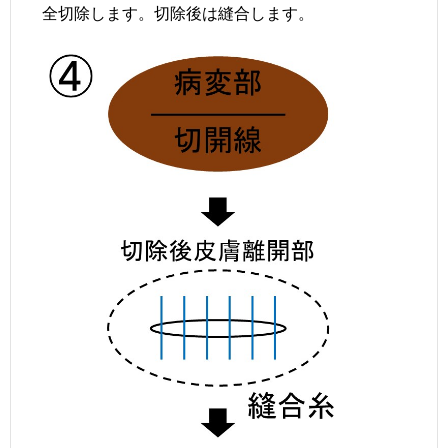
全切除します。切除後は縫合します。