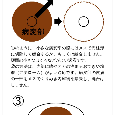
①のように、小さな病変部の際にはメスで円柱形
に切除して縫合するか、もしくは縫合しません。
顔面の小さなほくろなどがよい適応です。
②の方法は、内部に膿やアカの溜まるおできや粉
瘤（アテローム）がよい適応です。
病変部の皮膚
の一部をメスでくりぬき内容物を除去し、縫合は
しません。