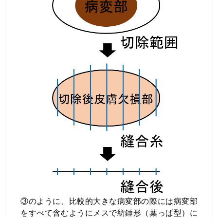
③のように、比較的大きな病変部の際には病変部
をすべて含むようにメスで紡錘形（葉っぱ型）に